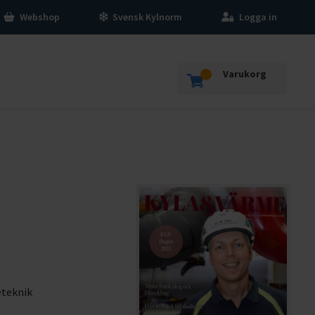
Webshop
Svensk Kylnorm
Logga in
Varukorg
eteknik