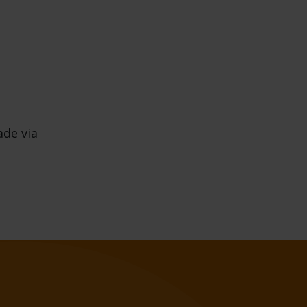
ade via