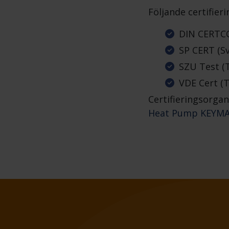
Följande certifie
DIN CERTCO
SP CERT (Sv
SZU Test (T
VDE Cert (
Certifieringsorga
Heat Pump KEYMA