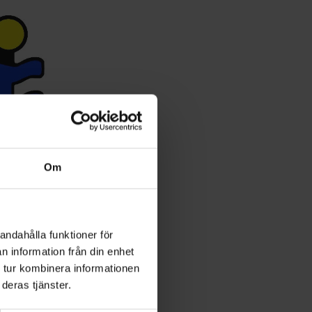
Om
andahålla funktioner för
A –
n information från din enhet
HP.
 tur kombinera informationen
deras tjänster.