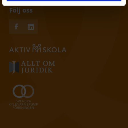
Följ oss