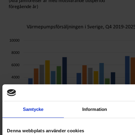
(Alla jämförelser är med motsvarande tidsperiod
föregående år)
Samtycke
Information
Denna webbplats använder cookies