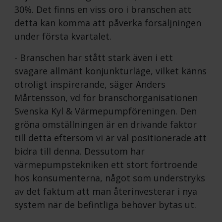
30%. Det finns en viss oro i branschen att
detta kan komma att påverka försäljningen
under första kvartalet.
- Branschen har stått stark även i ett
svagare allmänt konjunkturläge, vilket känns
otroligt inspirerande, säger Anders
Mårtensson, vd för branschorganisationen
Svenska Kyl & Värmepumpföreningen. Den
gröna omställningen är en drivande faktor
till detta eftersom vi är väl positionerade att
bidra till denna. Dessutom har
värmepumpstekniken ett stort förtroende
hos konsumenterna, något som understryks
av det faktum att man återinvesterar i nya
system när de befintliga behöver bytas ut.