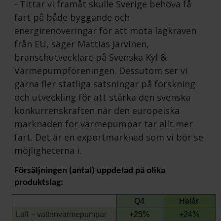
- Tittar vi framåt skulle Sverige behöva få
fart på både byggande och
energirenoveringar för att möta lagkraven
från EU, säger Mattias Järvinen,
branschutvecklare på Svenska Kyl &
Värmepumpföreningen. Dessutom ser vi
gärna fler statliga satsningar på forskning
och utveckling för att stärka den svenska
konkurrenskraften när den europeiska
marknaden för värmepumpar tar allt mer
fart. Det är en exportmarknad som vi bör se
möjligheterna i.
Försäljningen
(antal)
uppdelad på olika
produktslag:
Q4
Helår
Luft – vattenvärmepumpar
+
25
%
+24
%