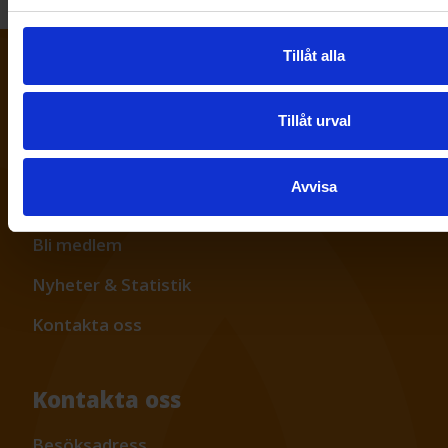
Tillåt alla
Tillåt urval
Genvägar
Avvisa
Frågor & svar
Bli medlem
Nyheter & Statistik
Kontakta oss
Kontakta oss
Besöksadress