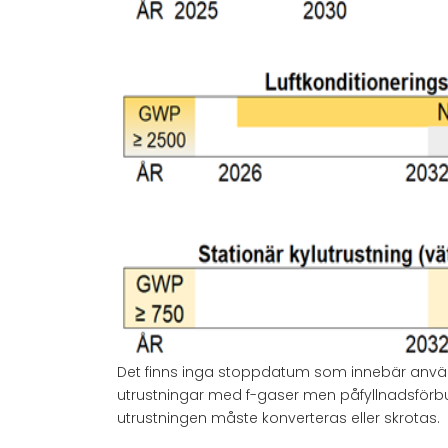
Det finns inga stoppdatum som innebär använd
utrustningar med f-gaser men påfyllnadsförbud
utrustningen måste konverteras eller skrotas.