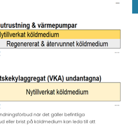
ningsförbud när det gäller befintliga
 eller brist på köldmedium kan leda till att