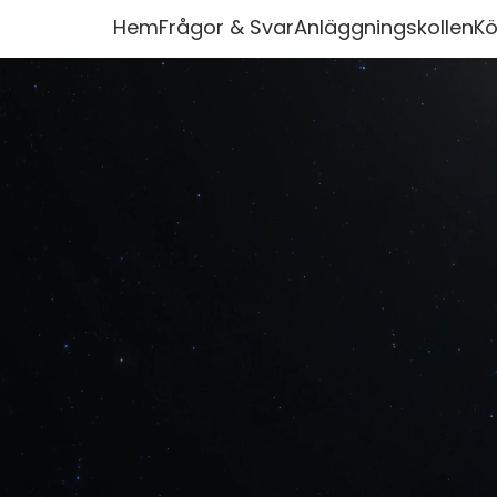
Hem
Frågor & Svar
Anläggningskollen
Kö