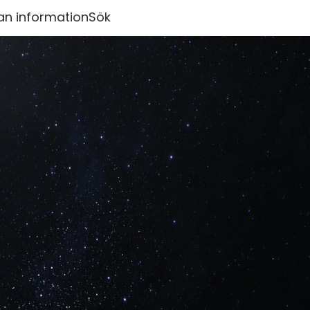
an information
Sök